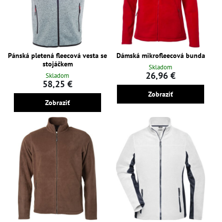
Pánská pletená fleecová vesta se
Dámská mikrofleecová bunda
stojáčkem
Skladom
26,96 €
Skladom
58,25 €
Zobraziť
Zobraziť