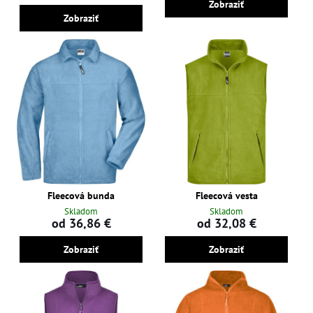
Zobraziť
Zobraziť
Fleecová bunda
Fleecová vesta
Skladom
Skladom
od 36,86 €
od 32,08 €
Zobraziť
Zobraziť