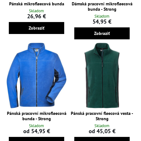
Pánská mikrofleecová bunda
Dámská pracovní mikrofleecová
bunda - Strong
Skladom
26,96 €
Skladom
54,95 €
Zobraziť
Zobraziť
Pánská pracovní mikrofleecová
Pánská pracovní fleecová vesta -
bunda - Strong
Strong
Skladom
Skladom
od 54,95 €
od 45,05 €