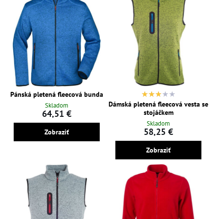
Pánská pletená fleecová bunda
Dámská pletená fleecová vesta se
Skladom
stojáčkem
64,51 €
Skladom
58,25 €
Zobraziť
Zobraziť