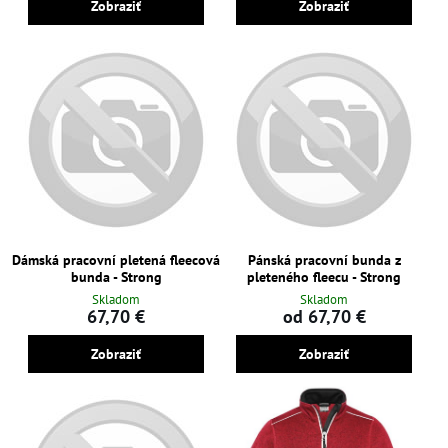
Zobraziť
Zobraziť
Dámská pracovní pletená fleecová
Pánská pracovní bunda z
bunda - Strong
pleteného fleecu - Strong
Skladom
Skladom
67,70 €
od 67,70 €
Zobraziť
Zobraziť