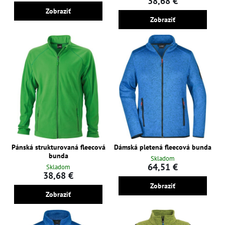
38,68 €
Zobraziť
Zobraziť
Pánská strukturovaná fleecová
Dámská pletená fleecová bunda
bunda
Skladom
64,51 €
Skladom
38,68 €
Zobraziť
Zobraziť