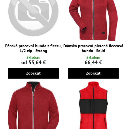
Pánská pracovní bunda z fleecu,
Dámská pracovní pletená fleecová
1/2 zip - Strong
bunda - Solid
Skladom
Skladom
od 55,64 €
66,44 €
Zobraziť
Zobraziť