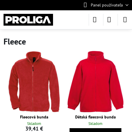
Panel používateľa
Fleece
Fleecová bunda
Dětská fleecová bunda
Skladom
Skladom
39,41 €