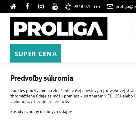
0948 070 393
proliga@p
SUPER CENA
Predvoľby súkromia
Cookies používame na zlepšenie vašej návštevy tejto webovej stránk
zhromaždené údaje sa môžu preniesť k partnerom v EÚ, USA alebo iný
alebo upraviť svoje preferencie.
Zásady ochrany osobných údajov