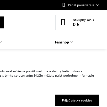
Panel používateľa
Nákupný košík
0 €
Fanshop
nto účel môžeme použiť nástroje a služby tretích strán a
as s týmto spracovaním. Nižšie môžete nájsť podrobné informácie
Prijať všetky cookies