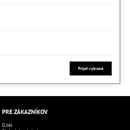
Prijať vybrané
PRE ZÁKAZNÍKOV
O nás