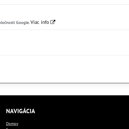
Viac info
oločnosti Google.
NAVIGÁCIA
Domov