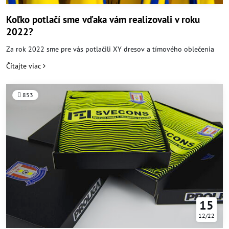
Koľko potlačí sme vďaka vám realizovali v roku
2022?
Za rok 2022 sme pre vás potlačili XY dresov a tímového oblečenia
Čítajte viac
853
15
12/22