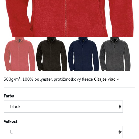
300g/m², 100% polyester, protižmolkový fleece
Čítajte viac
Farba
Veľkosť