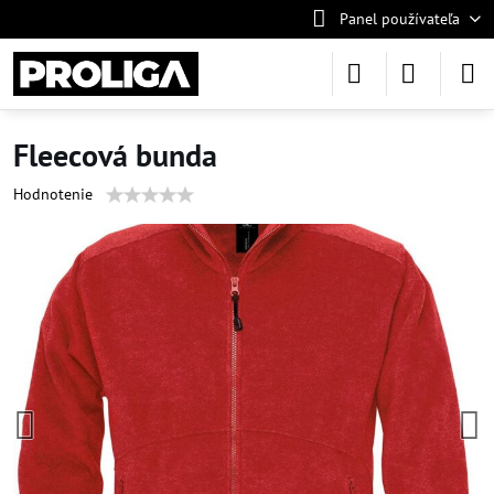
Panel používateľa
Fleecová bunda
Hodnotenie