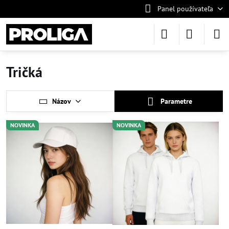
Panel používateľa
Tričká
Názov
Parametre
NOVINKA
NOVINKA