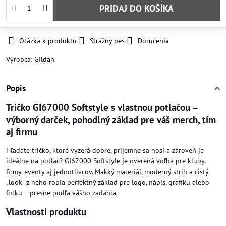
PRIDAJ DO KOŠÍKA
Otázka k produktu
Strážny pes
Doručenia
Výrobca:
Gildan
Popis
Tričko GI67000 Softstyle s vlastnou potlačou –
výborný darček, pohodlný základ pre váš merch, tím
aj firmu
Hľadáte tričko, ktoré vyzerá dobre, príjemne sa nosí a zároveň je
ideálne na potlač? GI67000 Softstyle je overená voľba pre kluby,
firmy, eventy aj jednotlivcov. Mäkký materiál, moderný strih a čistý
„look" z neho robia perfektný základ pre logo, nápis, grafiku alebo
fotku – presne podľa vášho zadania.
Vlastnosti produktu