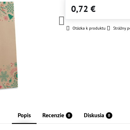
0,72 €
Otázka k produktu
Strážny p
Popis
Recenzie
Diskusia
0
0