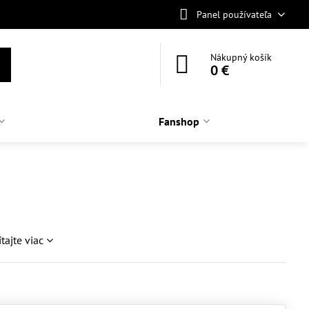
Panel používateľa
Nákupný košík
0 €
Fanshop
ítajte viac