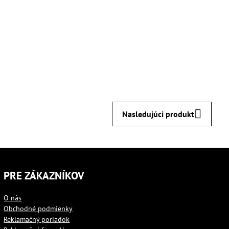
Nasledujúci produkt
PRE ZÁKAZNÍKOV
O nás
Obchodné podmienky
Reklamačný poriadok