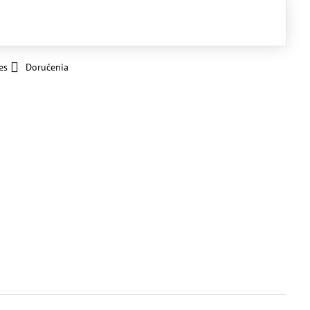
es
Doručenia