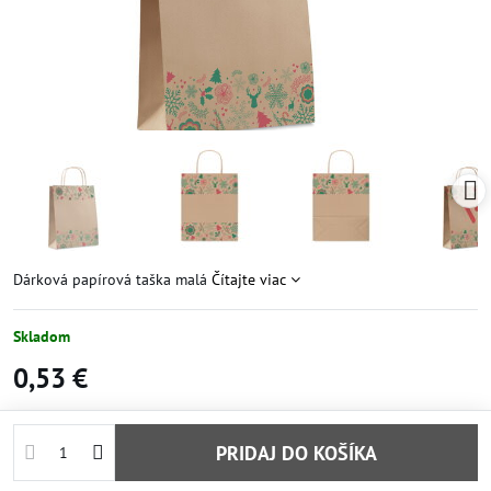
Dárková papírová taška malá
Čítajte viac
Skladom
0,53 €
PRIDAJ DO KOŠÍKA