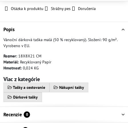
Otázka k produktu
Strážny pes
Doručenia
Popis
Vánoční dárková taška malá (50 % recyklovaný). Složení: 90 g/m².
Vyrobeno v EU.
Rozmer:
18X8X21 CM
Materiál:
Recyklovaný Papír
Hmotnosť:
0,024 KG
Viac z kategórie
Tašky a cestovanie
Nákupní tašky
Dárkové tašky
Recenzie
0