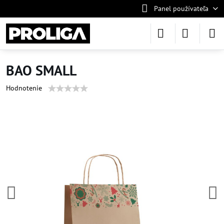
Panel používateľa
BAO SMALL
Hodnotenie