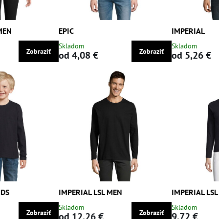
MEN
EPIC
IMPERIAL
Skladom
Skladom
Zobraziť
Zobraziť
od 4,08 €
od 5,26 €
IDS
IMPERIAL LSL MEN
IMPERIAL LS
Skladom
Skladom
Zobraziť
Zobraziť
od 12,26 €
9,72 €