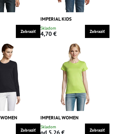
IMPERIAL KIDS
Skladom
Zobraziť
Zobraziť
4,70 €
L WOMEN
IMPERIAL WOMEN
Skladom
Zobraziť
Zobraziť
od 5,26 €