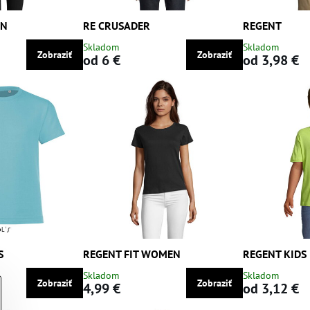
EN
RE CRUSADER
REGENT
Skladom
Skladom
Zobraziť
Zobraziť
od 6 €
od 3,98 €
S
REGENT FIT WOMEN
REGENT KIDS
Skladom
Skladom
Zobraziť
Zobraziť
4,99 €
od 3,12 €