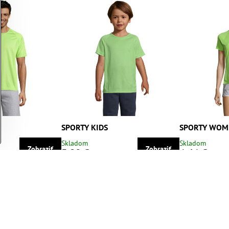
SPORTY KIDS
SPORTY WOM
Skladom
Skladom
Zobraziť
Zobraziť
5,90 €
6,46 €