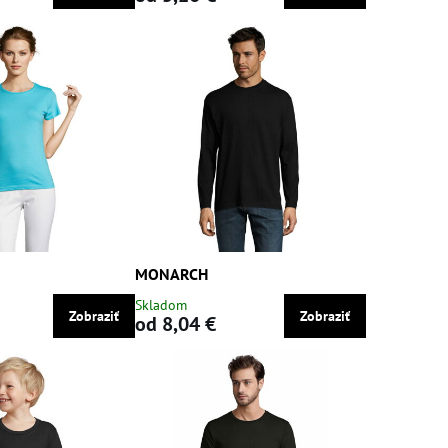
MONARCH
Skladom
Zobraziť
Zobraziť
od 8,04 €