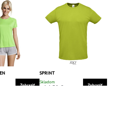
EN
SPRINT
Skladom
Zobraziť
Zobraziť
od 4,58 €