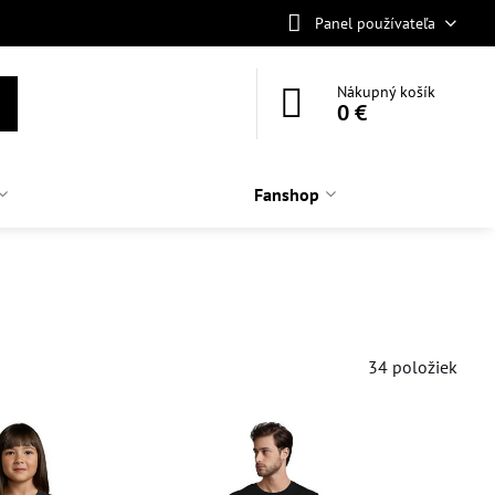
Panel používateľa
Nákupný košík
0 €
Fanshop
34
položiek