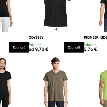
ODYSSEY
PIONEER KID
Skladom
Skladom
Zobraziť
Zobraziť
od 9,70 €
5,76 €