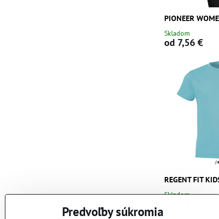
PIONEER WOM
Skladom
od 7,56 €
REGENT FIT KID
Skladom
3,84 €
Predvoľby súkromia