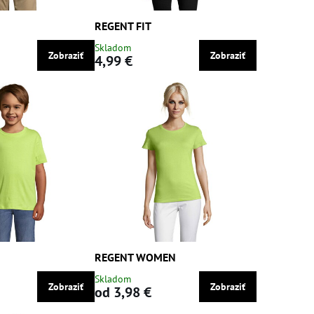
REGENT FIT
Skladom
Zobraziť
Zobraziť
4,99 €
REGENT WOMEN
Skladom
Zobraziť
Zobraziť
od 3,98 €