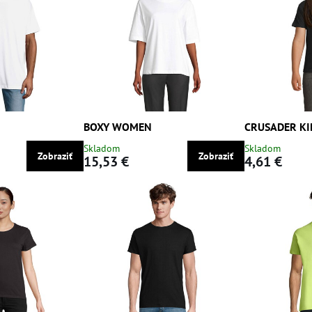
BOXY WOMEN
CRUSADER KI
Skladom
Skladom
Zobraziť
Zobraziť
15,53 €
4,61 €