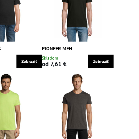
S
PIONEER MEN
Skladom
Zobraziť
Zobraziť
od 7,61 €