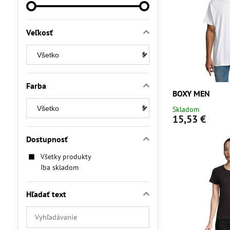
Veľkosť
Farba
BOXY MEN
Skladom
15,53 €
Dostupnosť
Všetky produkty
Iba skladom
Hľadať text
Prehľadať
výsledky