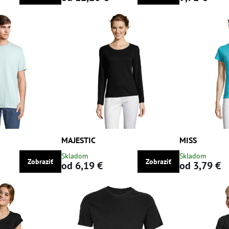
MAJESTIC
MISS
Skladom
Skladom
Zobraziť
Zobraziť
od 6,19 €
od 3,79 €