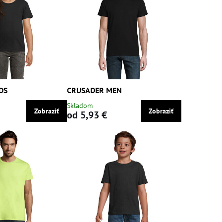
DS
CRUSADER MEN
Skladom
Zobraziť
Zobraziť
od 5,93 €