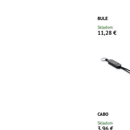
BULE
Skladom
11,28 €
CABO
Skladom
3,96 €