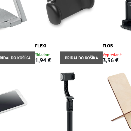
FLEXI
FLOB
Skladom
Vypredané
RIDAJ DO KOŠÍKA
PRIDAJ DO KOŠÍKA
1,94 €
3,36 €