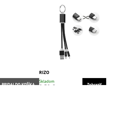
RIZO
Skladom
PRIDAJ DO KOŠÍKA
Zobraziť
2,59 €