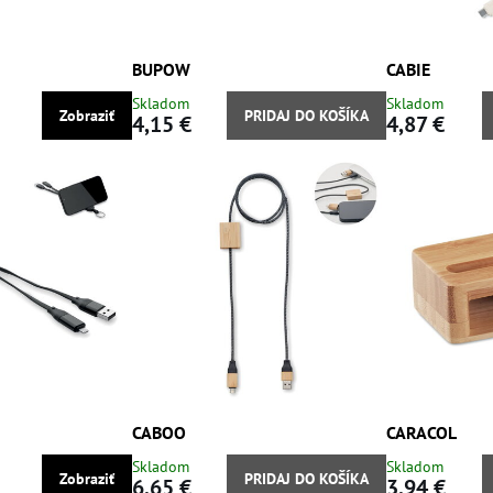
BUPOW
CABIE
Skladom
Skladom
Zobraziť
PRIDAJ DO KOŠÍKA
4,15 €
4,87 €
CABOO
CARACOL
Skladom
Skladom
Zobraziť
PRIDAJ DO KOŠÍKA
6,65 €
3,94 €