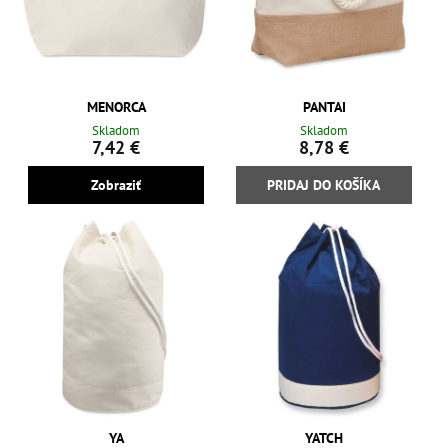
MENORCA
PANTAI
Skladom
Skladom
7,42 €
8,78 €
Zobraziť
PRIDAJ DO KOŠÍKA
YA
YATCH