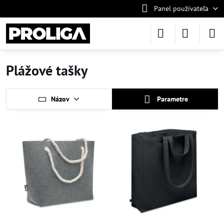
Panel používateľa
Plážové tašky
Názov
Parametre