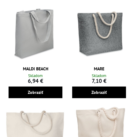
MALDI BEACH
MARE
Skladom
Skladom
6,94 €
7,10 €
Zobraziť
Zobraziť