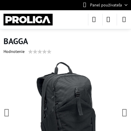
Panel používateľa
BAGGA
Hodnotenie