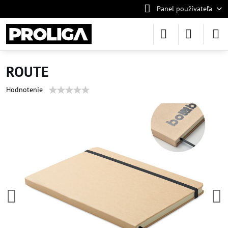
Panel používateľa
ROUTE
Hodnotenie