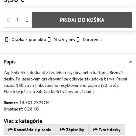
PRIDAJ DO KOŠÍKA
Otázka k produktu
Strážny pes
Doručenia
Popis
Zápisník A5 s deskami z tvrdého recyklovaného kartonu. Béžové
desky. Po laserovém gravírování se odkryje základová barva. Pevná
vazba. 160 stran linkovaného recyklovaného papíru (80 listů).
Elastický pásek a záložka ladící s barvou základu.
Rozmer:
14.5X1.2X21CM
Hmotnosť:
0,28 KG
Viac z kategórie
Kancelária a písanie
Zápisníky
Tvrdé desky