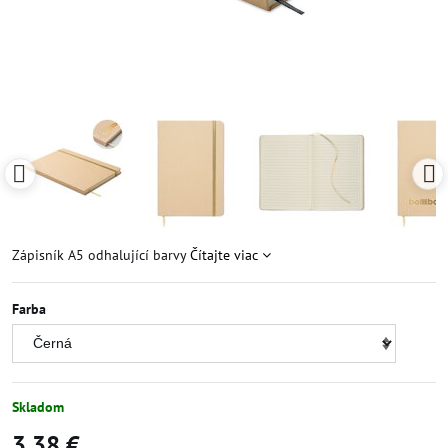
Zápisník A5 odhalující barvy
Čítajte viac
Farba
Skladom
3,38 €