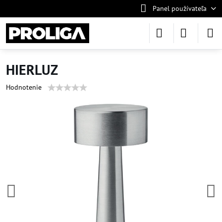
Panel používateľa
HIERLUZ
Hodnotenie