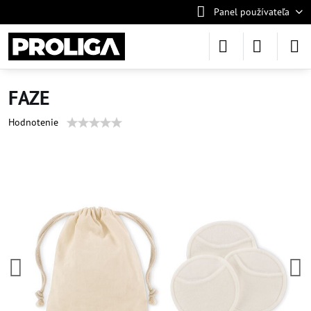
Panel používateľa
FAZE
Hodnotenie