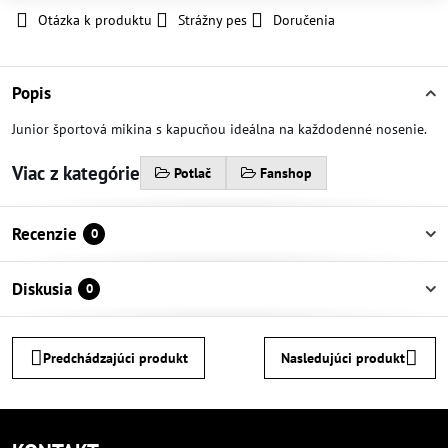
Otázka k produktu
Strážny pes
Doručenia
Popis
Junior športová mikina s kapucňou ideálna na každodenné nosenie.
Viac z kategórie
Potlač
Fanshop
Recenzie
0
Diskusia
0
Predchádzajúci produkt
Nasledujúci produkt