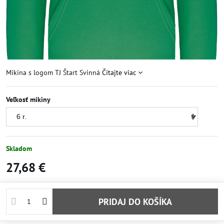
Mikina s logom TJ Štart Svinná
Čítajte viac
Veľkosť mikiny
Skladom
27,68 €
PRIDAJ DO KOŠÍKA