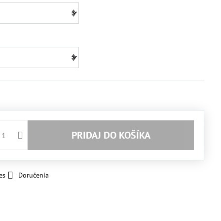
PRIDAJ DO KOŠÍKA
es
Doručenia