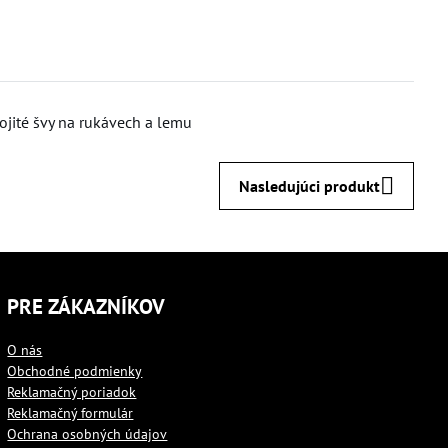
ojité švy na rukávech a lemu
Nasledujúci produkt
PRE ZÁKAZNÍKOV
O nás
Obchodné podmienky
Reklamačný poriadok
Reklamačný formulár
Ochrana osobných údajov