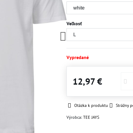
Veľkosť
Vypredané
12,97 €
Otázka k produktu
Strážny p
Výrobca:
TEE JAYS