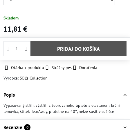
Skladom
11,81 €
PRIDAJ DO KOŠÍKA
Otázka k produktu
Strážny pes
Doručenia
Výrobca:
SOL's Collection
Popis
Vypasovaný střih, výstřih z žebrovaného úpletu s elastanem, krční
lemovka, štítek TearAway, pratelné na 40°, nelze sušit v sušičce
Recenzie
0