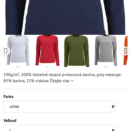
190g/m², 100% částečně česaná prstencová bavlna, grey melange:
85% bavlna, 15% viskóza
Čítajte viac
Farba
Veľkosť