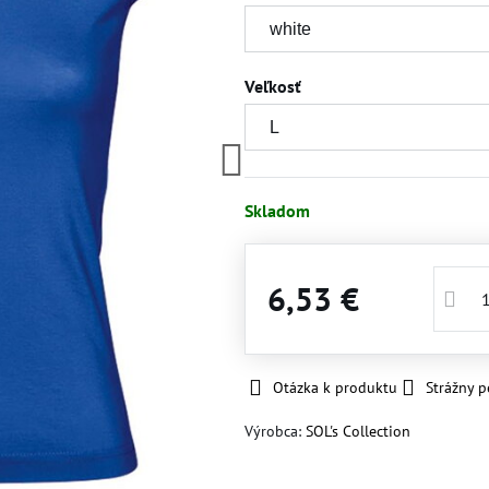
Veľkosť
Skladom
6,53 €
Otázka k produktu
Strážny p
Výrobca:
SOL's Collection