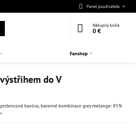
Panel používateľa
Nákupný košík
0 €
Fanshop
 výstřihem do V
prstencová bavlna, barevné kombinace grey melange: 85%