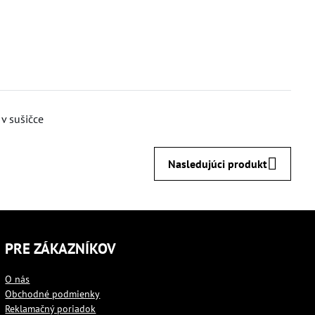
 v sušičce
Nasledujúci produkt
PRE ZÁKAZNÍKOV
O nás
Obchodné podmienky
Reklamačný poriadok