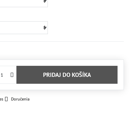
PRIDAJ DO KOŠÍKA
es
Doručenia