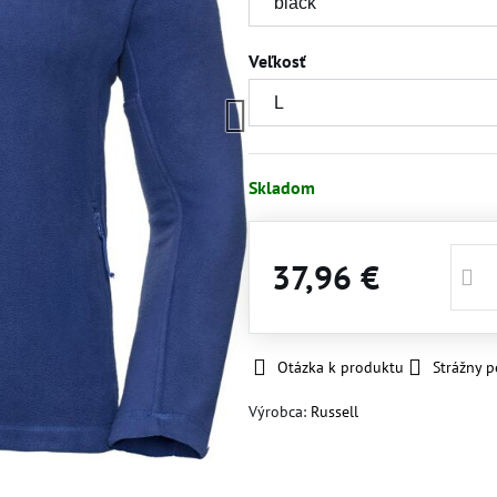
Veľkosť
Skladom
37,96 €
Otázka k produktu
Strážny p
Výrobca:
Russell