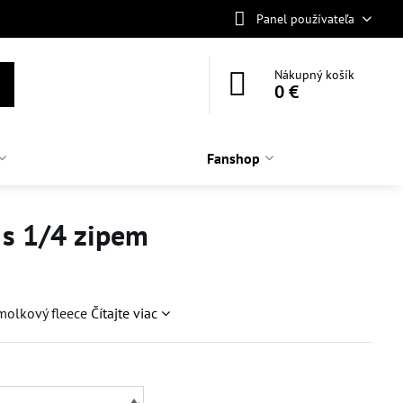
Panel používateľa
Nákupný košík
0 €
Fanshop
 s 1/4 zipem
molkový fleece
Čítajte viac