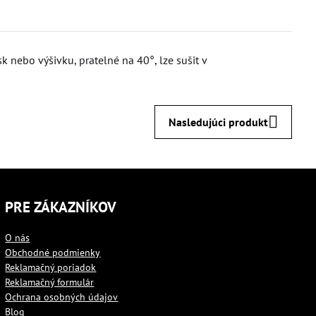
k nebo výšivku, pratelné na 40°, lze sušit v
Nasledujúci produkt
PRE ZÁKAZNÍKOV
O nás
Obchodné podmienky
Reklamačný poriadok
Reklamačný formulár
Ochrana osobných údajov
Blog