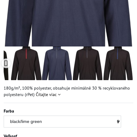
180g/m², 100% polyester, obsahuje minimálně 30 % recyklovaného
polyesteru (rPet)
Čítajte viac
Farba
Veľkosť