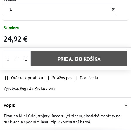
Skladom
24,92 €
PRIDAJ DO KOŠÍKA
Otázka k produktu
Strážny pes
Doručenia
Výrobca:
Regatta Professional
Popis
Tkanina Mini Grid, stojatý límec s 1/4 zipem, elastické manžety na
rukávech a spodním lemu, zip v kontrastní barvě