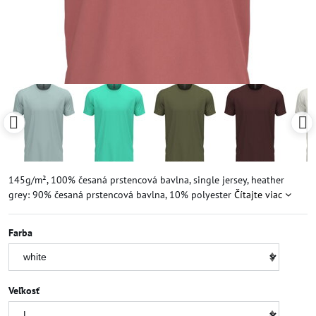
145g/m², 100% česaná prstencová bavlna, single jersey, heather
grey: 90% česaná prstencová bavlna, 10% polyester
Čítajte viac
Farba
Veľkosť