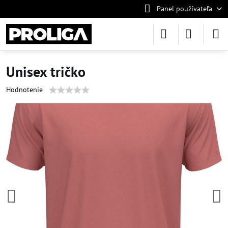
Panel používateľa
Unisex tričko
Hodnotenie