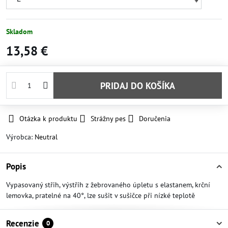
Skladom
13,58 €
PRIDAJ DO KOŠÍKA
Otázka k produktu
Strážny pes
Doručenia
Výrobca:
Neutral
Popis
Vypasovaný střih, výstřih z žebrovaného úpletu s elastanem, krční
lemovka, pratelné na 40°, lze sušit v sušičce při nízké teplotě
Recenzie
0