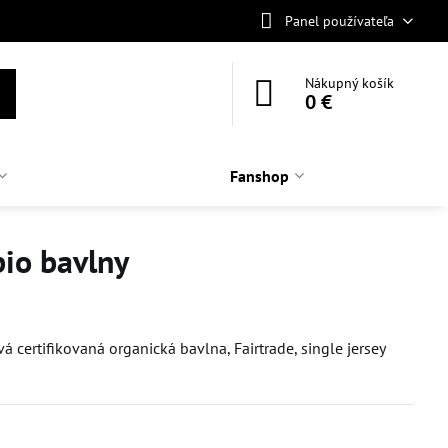
Panel používateľa
Nákupný košík
0 €
Fanshop
bio bavlny
certifikovaná organická bavlna, Fairtrade, single jersey