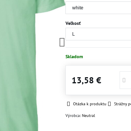
Veľkosť
Skladom
13,58 €
Otázka k produktu
Strážny p
Výrobca:
Neutral