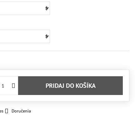
PRIDAJ DO KOŠÍKA
es
Doručenia