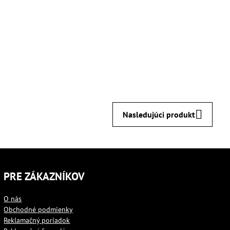
Nasledujúci produkt
PRE ZÁKAZNÍKOV
O nás
Obchodné podmienky
Reklamačný poriadok