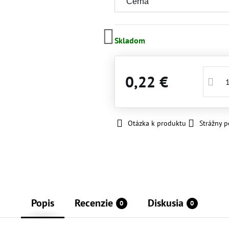
Skladom
0,22 €
Otázka k produktu
Strážny p
Popis
Recenzie
Diskusia
0
0