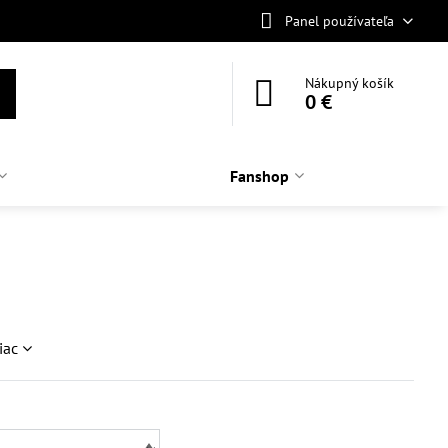
Panel používateľa
Nákupný košík
0 €
Fanshop
iac