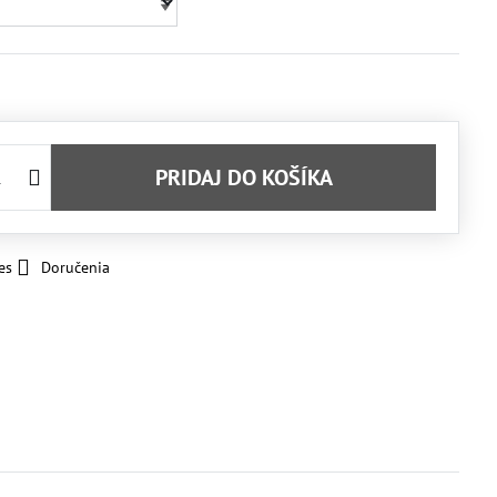
PRIDAJ DO KOŠÍKA
es
Doručenia