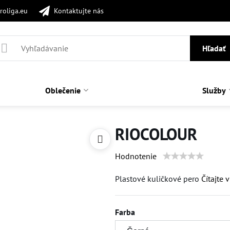
roliga.eu
Kontaktujte nás
Hľadať
Oblečenie
Služby
RIOCOLOUR
Hodnotenie
Plastové kuličkové pero
Čítajte v
Farba