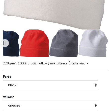
220g/m², 100% protižmolkový mikrofleece
Čítajte viac
Farba
Veľkosť