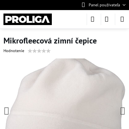
Panel používateľa
Mikrofleecová zimní čepice
Hodnotenie