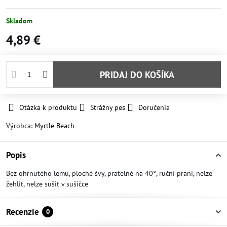
Skladom
4,89 €
PRIDAJ DO KOŠÍKA
Otázka k produktu
Strážny pes
Doručenia
Výrobca:
Myrtle Beach
Popis
Bez ohrnutého lemu, ploché švy, pratelné na 40°, ruční praní, nelze
žehlit, nelze sušit v sušičce
Recenzie
0