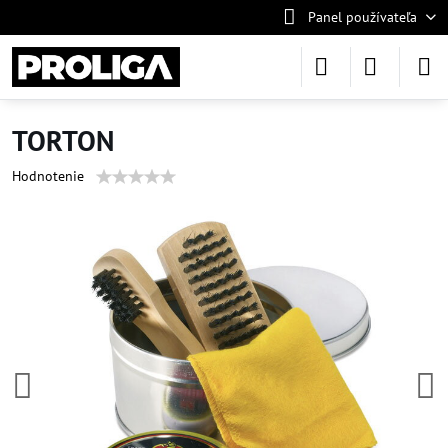
Panel používateľa
TORTON
Hodnotenie