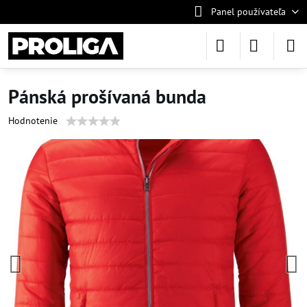
Panel používateľa
Pánská prošívaná bunda
Hodnotenie