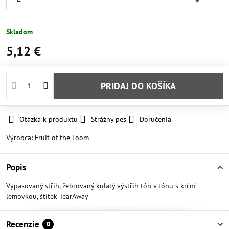
Skladom
5,12 €
PRIDAJ DO KOŠÍKA
Otázka k produktu
Strážny pes
Doručenia
Výrobca:
Fruit of the Loom
Popis
Vypasovaný střih, žebrovaný kulatý výstřih tón v tónu s krční
lemovkou, štítek TearAway
Recenzie
0