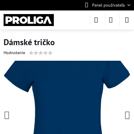
Panel používateľa
Dámské tričko
Hodnotenie