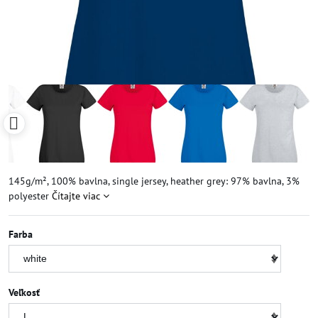
145g/m², 100% bavlna, single jersey, heather grey: 97% bavlna, 3%
polyester
Čítajte viac
Farba
Veľkosť