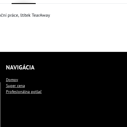
ční práce, štítek TearAway
NAVIGÁCIA
Domov
Super cena
Profesionálna potlač