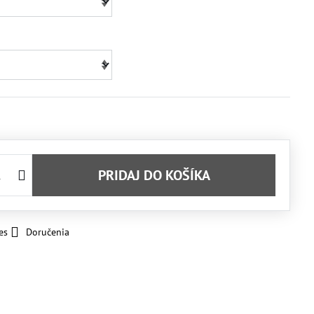
PRIDAJ DO KOŠÍKA
es
Doručenia