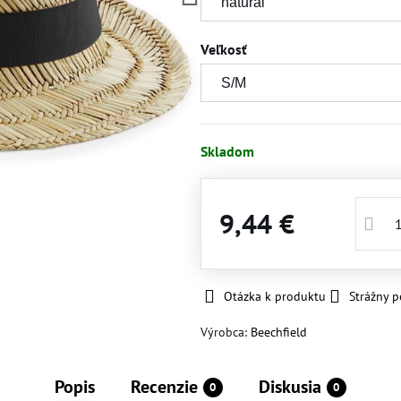
Veľkosť
Skladom
9,44 €
Otázka k produktu
Strážny p
Výrobca:
Beechfield
Popis
Recenzie
Diskusia
0
0