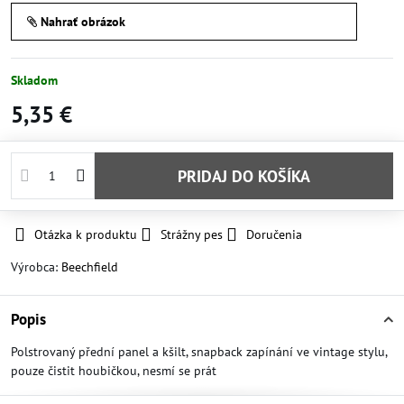
Nahrať obrázok
Skladom
5,35 €
PRIDAJ DO KOŠÍKA
Otázka k produktu
Strážny pes
Doručenia
Výrobca:
Beechfield
Popis
Polstrovaný přední panel a kšilt, snapback zapínání ve vintage stylu,
pouze čistit houbičkou, nesmí se prát