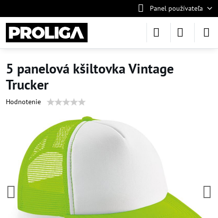
Panel používateľa
5 panelová kšiltovka Vintage
Trucker
Hodnotenie