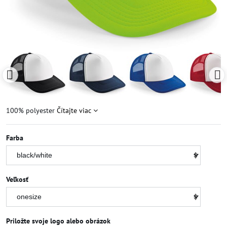
100% polyester
Čítajte viac
Farba
Veľkosť
Priložte svoje logo alebo obrázok