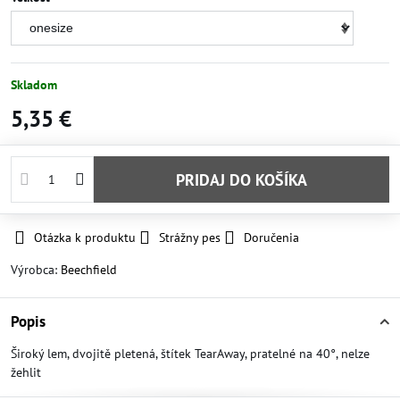
Skladom
5,35 €
PRIDAJ DO KOŠÍKA
Otázka k produktu
Strážny pes
Doručenia
Výrobca:
Beechfield
Popis
Široký lem, dvojitě pletená, štítek TearAway, pratelné na 40°, nelze
žehlit