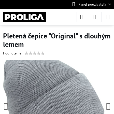
Panel používateľa
Pletená čepice "Original" s dlouhým
lemem
Hodnotenie