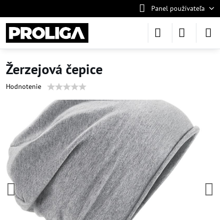
Panel používateľa
Žerzejová čepice
Hodnotenie