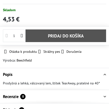
Skladom
4,53 €
PRIDAJ DO KOŠÍKA
Otázka k produktu
Strážny pes
Doručenia
Výrobca:
Beechfield
Popis
Prodyšná a lehká, válcovaný lem, štítek TearAway, pratelné na 40°
Recenzie
0