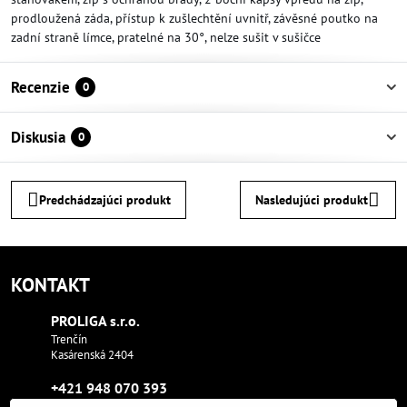
prodloužená záda, přístup k zušlechtění uvnitř, závěsné poutko na
zadní straně límce, pratelné na 30°, nelze sušit v sušičce
Recenzie
0
Diskusia
0
Predchádzajúci produkt
Nasledujúci produkt
KONTAKT
PROLIGA s​.r​.o​.
Trenčín
Kasárenská 2404
+421 948 070 393