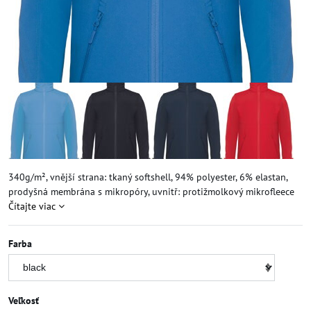
340g/m², vnější strana: tkaný softshell, 94% polyester, 6% elastan,
prodyšná membrána s mikropóry, uvnitř: protižmolkový mikrofleece
Čítajte viac
Farba
Veľkosť