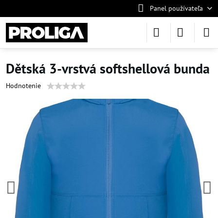
Panel používateľa
Dětská 3-vrstvá softshellová bunda
Hodnotenie