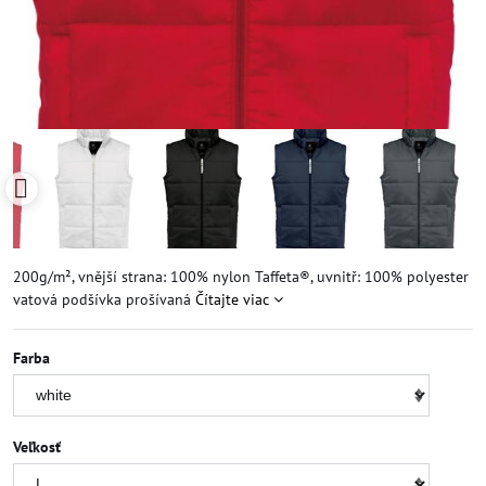
200g/m², vnější strana: 100% nylon Taffeta®, uvnitř: 100% polyester
vatová podšívka prošívaná
Čítajte viac
Farba
Veľkosť