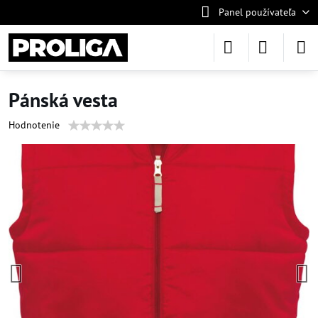
Panel používateľa
Pánská vesta
Hodnotenie