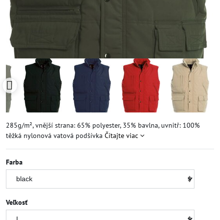
285g/m², vnější strana: 65% polyester, 35% bavlna, uvnitř: 100%
těžká nylonová vatová podšívka
Čítajte viac
Farba
Veľkosť