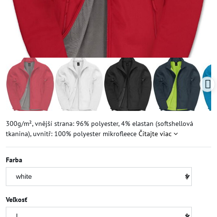
300g/m², vnější strana: 96% polyester, 4% elastan (softshellová
tkanina), uvnitř: 100% polyester mikrofleece
Čítajte viac
Farba
Veľkosť