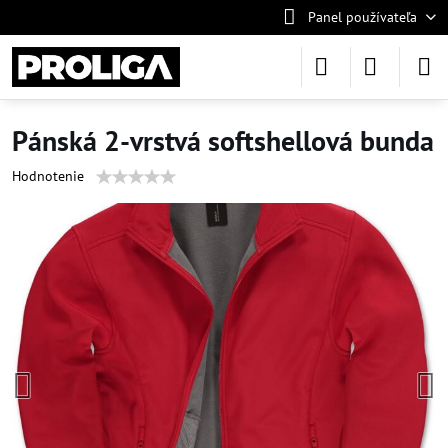
Panel používateľa
Pánská 2-vrstvá softshellová bunda
Hodnotenie