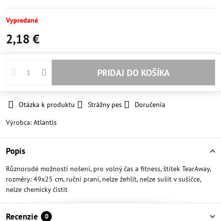
Vypredané
2,18 €
PRIDAJ DO KOŠÍKA
Otázka k produktu
Strážny pes
Doručenia
Výrobca:
Atlantis
Popis
Různorodé možnosti nošení, pro volný čas a fitness, štítek TearAway,
rozměry: 49x25 cm, ruční praní, nelze žehlit, nelze sušit v sušičce,
nelze chemicky čistit
Recenzie
0