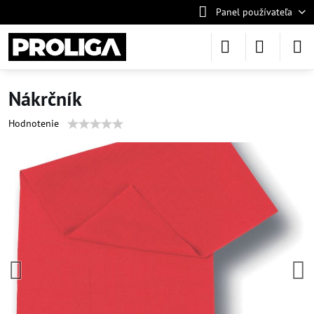
Panel používateľa
Nákrčník
Hodnotenie