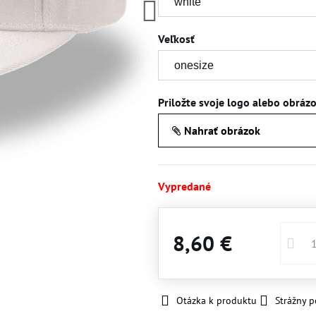
Veľkosť
Priložte svoje logo alebo obráz
Nahrať obrázok
Vypredané
8,60 €
Otázka k produktu
Strážny p