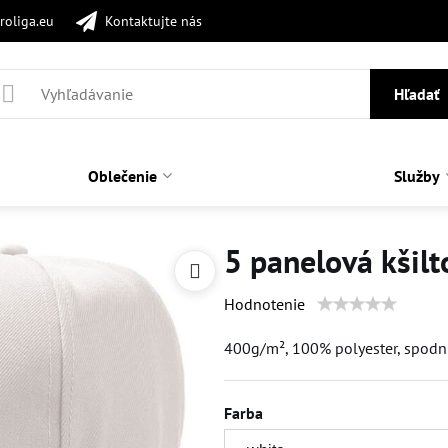
roliga.eu
Kontaktujte nás
Hľadať
Oblečenie
Služby
5 panelová kšilt
Hodnotenie
400g/m², 100% polyester, spodn
Farba