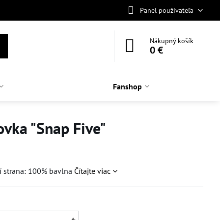
Panel používateľa
Nákupný košík
0 €
Fanshop
ovka "Snap Five"
í strana: 100% bavlna
Čítajte viac