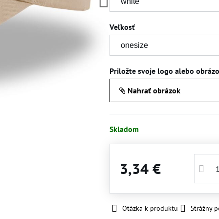
Veľkosť
Priložte svoje logo alebo obráz
Nahrať obrázok
Skladom
3,34 €
Otázka k produktu
Strážny p