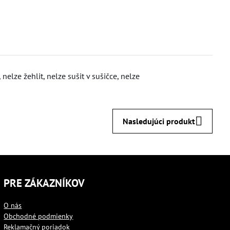
nelze žehlit, nelze sušit v sušičce, nelze
Nasledujúci produkt
PRE ZÁKAZNÍKOV
O nás
Obchodné podmienky
Reklamačný poriadok