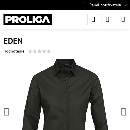
Panel používateľa
EDEN
Hodnotenie