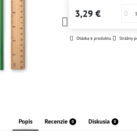
3,29 €
Otázka k produktu
Strážny p
Popis
Recenzie
Diskusia
0
0