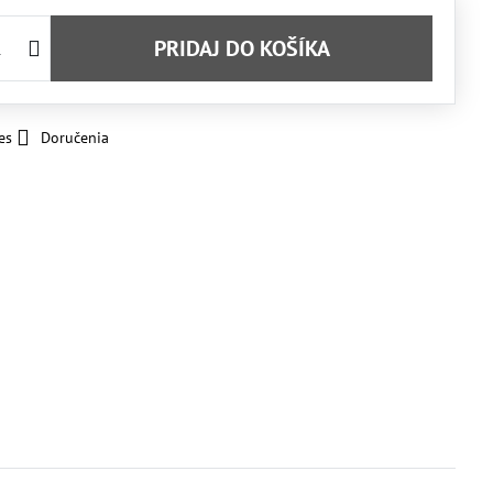
PRIDAJ DO KOŠÍKA
es
Doručenia