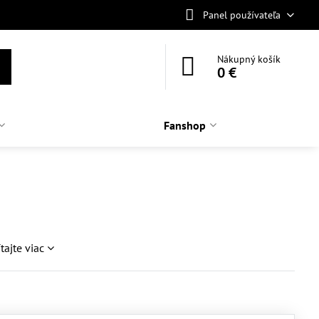
Panel používateľa
Nákupný košík
0 €
Fanshop
ítajte viac