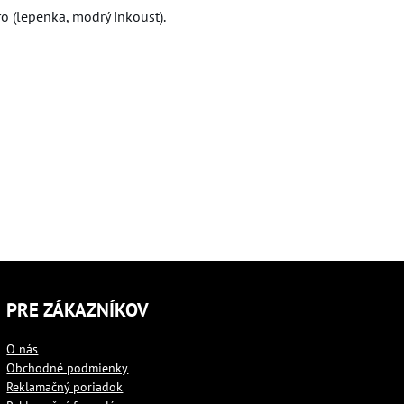
ro (lepenka, modrý inkoust).
PRE ZÁKAZNÍKOV
O nás
Obchodné podmienky
Reklamačný poriadok