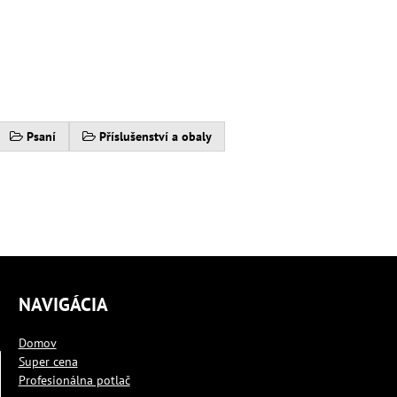
Psaní
Příslušenství a obaly
NAVIGÁCIA
Domov
Super cena
Profesionálna potlač