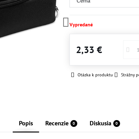
Vypredané
2,33 €
Otázka k produktu
Strážny p
Popis
Recenzie
Diskusia
0
0