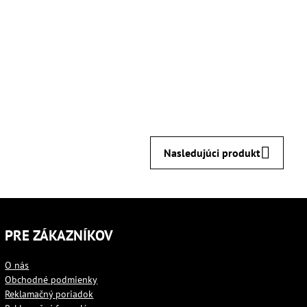
Nasledujúci produkt
PRE ZÁKAZNÍKOV
O nás
Obchodné podmienky
Reklamačný poriadok