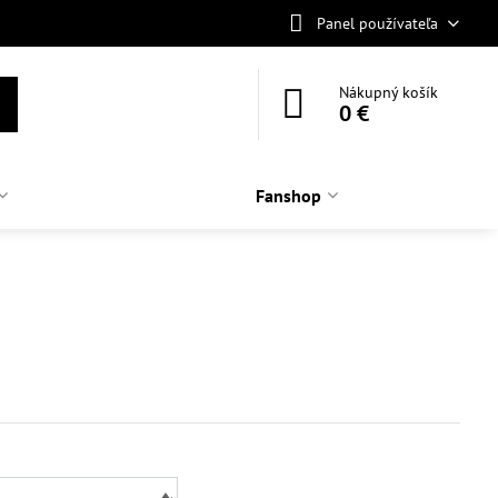
Panel používateľa
Nákupný košík
0 €
Fanshop