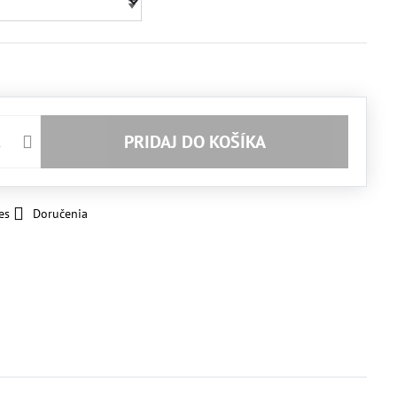
PRIDAJ DO KOŠÍKA
es
Doručenia