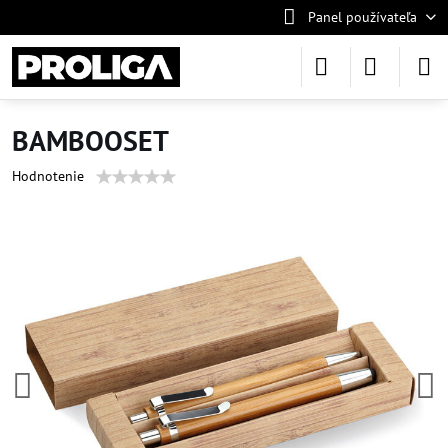
Panel používateľa
BAMBOOSET
Hodnotenie