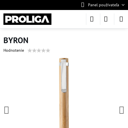
Panel používateľa
BYRON
Hodnotenie