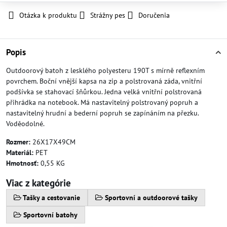
Otázka k produktu
Strážny pes
Doručenia
Popis
Outdoorový batoh z lesklého polyesteru 190T s mírně reflexním
povrchem. Boční vnější kapsa na zip a polstrovaná záda, vnitřní
podšívka se stahovací šňůrkou. Jedna velká vnitřní polstrovaná
přihrádka na notebook. Má nastavitelný polstrovaný popruh a
nastavitelný hrudní a bederní popruh se zapínáním na přezku.
Voděodolné.
Rozmer:
26X17X49CM
Materiál:
PET
Hmotnosť:
0,55 KG
Viac z kategórie
Tašky a cestovanie
Sportovní a outdoorové tašky
Sportovní batohy