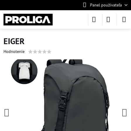
Panel používateľa
EIGER
Hodnotenie