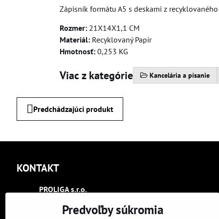
Zápisník formátu A5 s deskami z recyklovaného 
Rozmer:
21X14X1,1 CM
Materiál:
Recyklovaný Papír
Hmotnosť:
0,253 KG
Viac z kategórie
Kancelária a písanie
Predchádzajúci produkt
KONTAKT
PROLIGA s​.r​.o​.
Trenčín
Predvoľby súkromia
Kasárenská 2404