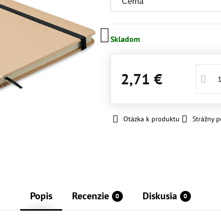
Skladom
2,71 €
Otázka k produktu
Strážny p
Popis
Recenzie
Diskusia
0
0