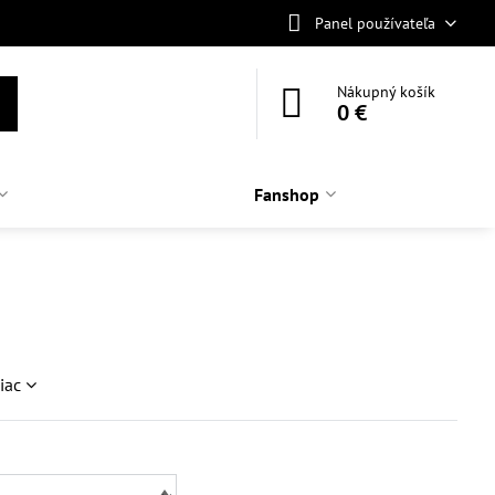
Panel používateľa
Nákupný košík
0 €
Fanshop
viac