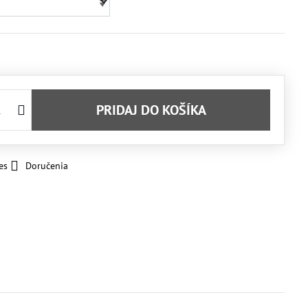
PRIDAJ DO KOŠÍKA
es
Doručenia