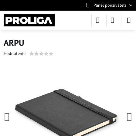
Panel používateľa
ARPU
Hodnotenie