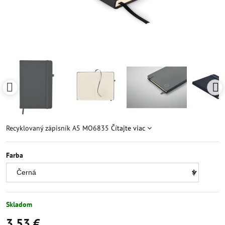
Recyklovaný zápisník A5 MO6835
Čítajte viac
Farba
Skladom
3,53 €