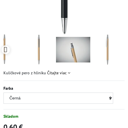
Kuličkové pero z hliníku
Čítajte viac
Farba
Skladom
0,60 €