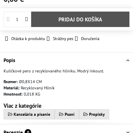
PRIDAJ DO KOŠÍKA
Otázka k produktu
Strážny pes
Doručenia
Popis
Kuličkové pero z recyklovaného hliníku. Modrý inkoust.
Rozmer:
Ø0,8X14 CM
Materiál:
Recyklovaný Hliník
Hmotnosť:
0,018 KG
Viac z kategórie
Kancelária a písanie
Psaní
Propisky
Recenzie
0