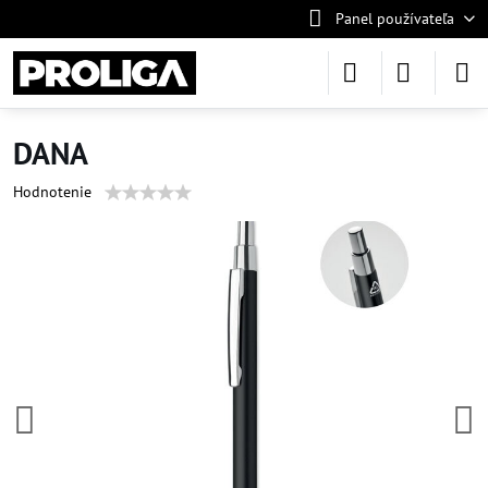
Panel používateľa
DANA
Hodnotenie