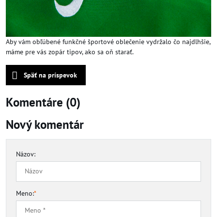
Aby vám obľúbené funkčné športové oblečenie vydržalo čo najdlhšie,
máme pre vás zopár tipov, ako sa oň starať.
Späť na príspevok
Komentáre (0)
Nový komentár
Názov:
Meno:
*